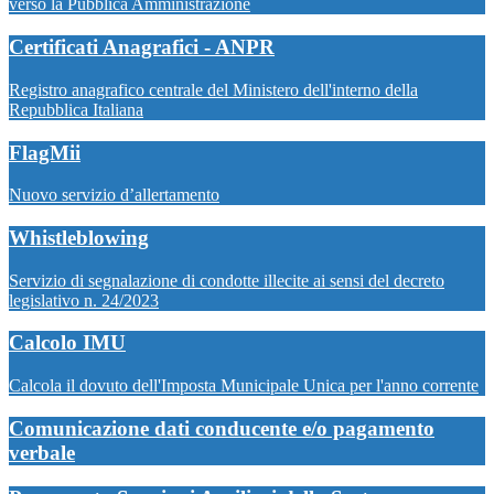
verso la Pubblica Amministrazione
Certificati Anagrafici - ANPR
Registro anagrafico centrale del Ministero dell'interno della
Repubblica Italiana
FlagMii
Nuovo servizio d’allertamento
Whistleblowing
Servizio di segnalazione di condotte illecite ai sensi del decreto
legislativo n. 24/2023
Calcolo IMU
Calcola il dovuto dell'Imposta Municipale Unica per l'anno corrente
Comunicazione dati conducente e/o pagamento
verbale