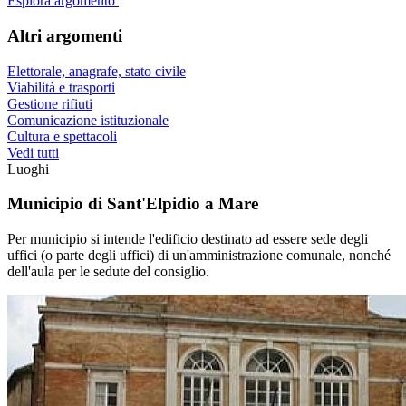
Esplora argomento
Altri argomenti
Elettorale, anagrafe, stato civile
Viabilità e trasporti
Gestione rifiuti
Comunicazione istituzionale
Cultura e spettacoli
Vedi tutti
Luoghi
Municipio di Sant'Elpidio a Mare
Per municipio si intende l'edificio destinato ad essere sede degli
uffici (o parte degli uffici) di un'amministrazione comunale, nonché
dell'aula per le sedute del consiglio.