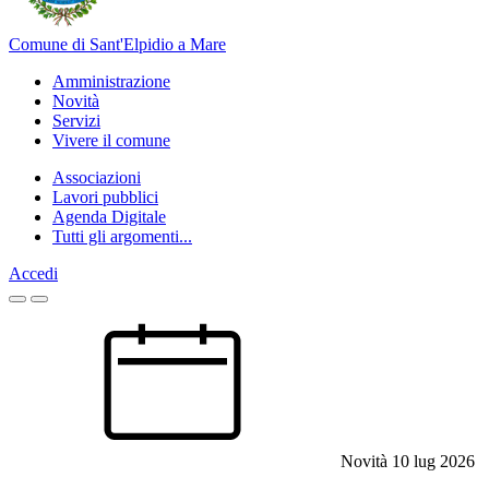
Comune di Sant'Elpidio a Mare
Amministrazione
Novità
Servizi
Vivere il comune
Associazioni
Lavori pubblici
Agenda Digitale
Tutti gli argomenti...
Accedi
Homepage
Novità
10 lug 2026