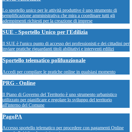
Lo sportello unico per le attività produttive è uno strumento di
semplificazione amministrativa che mira a coordinare tutti gli
adempimenti richiesti per la creazione di imprese
SUE - Sportello Unico per l'Edilizia
Il SUE è l'unico punto di accesso dei professionisti e dei cittadini per
inviare pratiche riguardanti titoli abilitativi e interventi edilizi
Sportello telematico polifunzionale
Accedi per compilare le pratiche online in qualsiasi momento
PRG - Online
Il Piano di Governo del Territorio è uno strumento urbanistico
utilizzato per pianificare e regolare lo sviluppo del territorio
all'interno del Comune
PagoPA
Accesso sportello telematico per procedere con pagamenti Online