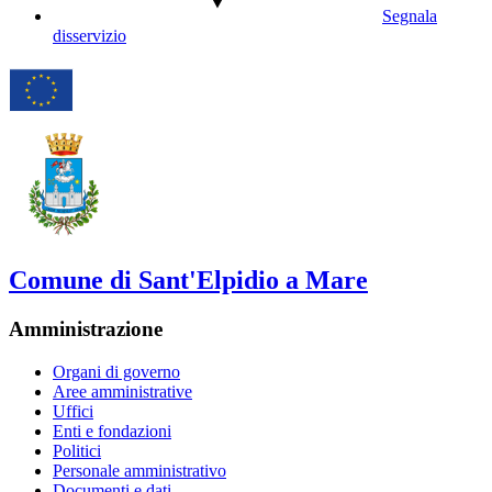
Segnala
disservizio
Comune di Sant'Elpidio a Mare
Amministrazione
Organi di governo
Aree amministrative
Uffici
Enti e fondazioni
Politici
Personale amministrativo
Documenti e dati