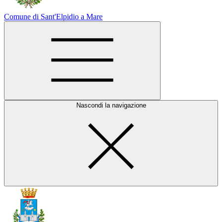
Comune di Sant'Elpidio a Mare
Nascondi la navigazione