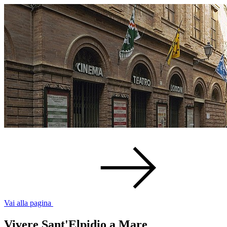
Vai alla pagina
Vivere Sant'Elpidio a Mare