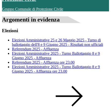
Gruppo Comunale di Protezione Civile
Argomenti in evidenza
Elezioni
Elezioni Amministrative 25 e 26 Maggio 2025 - Turno di
ballottaggio dell'8 e 9 Giugno 2025 - Risultati non ufficiali
Referendum 2025 - Affluenza
Elezioni Amministrative 2025 - Turno Ballottaggio 8 e 9
Giugno 2025 - Affluenza
Referendum 2025 - Affluenza ore 23.00
Elezioni Amministrative 2025 - Turno Ballottaggio 8 e 9
Giugno 2025 - Affluenza ore 23.00