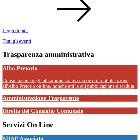
Leggi di più
Tutti gli eventi
Trasparenza amministrativa
Albo Pretorio
Consultazione degli atti amministrativi in corso di pubblicazione
all'Albo Pretorio on-line, nonché atti la cui pubblicazione è scaduta
Amministrazione Trasparente
Diretta del Consiglio Comunale
Servizi On Line
SUAP Associato