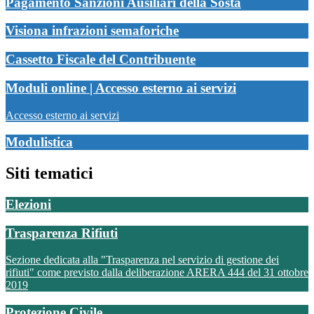
Pagamento Sanzioni Ausiliari della Sosta
Visiona infrazioni semaforiche
Cassetto Fiscale del Contribuente
Moduli online | Accesso esterno ai servizi
Accesso esterno ai servizi
Modulistica
Siti tematici
Elezioni
Trasparenza Rifiuti
Sezione dedicata alla "Trasparenza nel servizio di gestione dei
rifiuti" come previsto dalla deliberazione ARERA 444 del 31 ottobre
2019
Protezione Civile