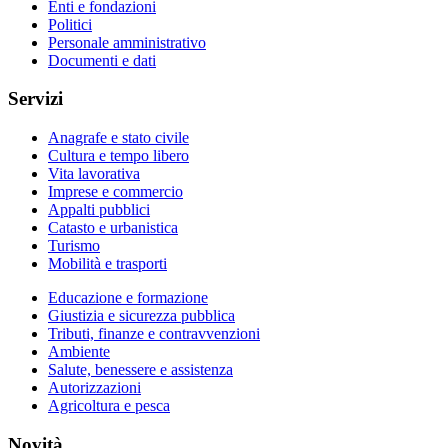
Enti e fondazioni
Politici
Personale amministrativo
Documenti e dati
Servizi
Anagrafe e stato civile
Cultura e tempo libero
Vita lavorativa
Imprese e commercio
Appalti pubblici
Catasto e urbanistica
Turismo
Mobilità e trasporti
Educazione e formazione
Giustizia e sicurezza pubblica
Tributi, finanze e contravvenzioni
Ambiente
Salute, benessere e assistenza
Autorizzazioni
Agricoltura e pesca
Novità