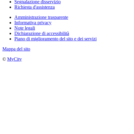
Segnalazione disservizio
Richiesta d'assistenza
Amministrazione trasparente
Informativa privacy
Note legali
Dichiarazione di accessibilità
Piano di miglioramento del sito e dei servizi
Mappa del sito
©
MyCity