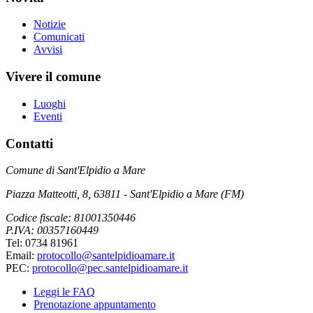
Notizie
Comunicati
Avvisi
Vivere il comune
Luoghi
Eventi
Contatti
Comune di Sant'Elpidio a Mare
Piazza Matteotti, 8, 63811 - Sant'Elpidio a Mare (FM)
Codice fiscale: 81001350446
P.IVA: 00357160449
Tel: 0734 81961
Email:
protocollo@santelpidioamare.it
PEC:
protocollo@pec.santelpidioamare.it
Leggi le FAQ
Prenotazione appuntamento