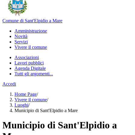
Comune di Sant'Elpidio a Mare
Amministrazione
Novità
Servizi
Vivere il comune
Associazioni
Lavori pubblici
Agenda Digitale
Tutti gli argomenti...
Accedi
Home Page
/
Vivere il comune
/
Luoghi
/
Municipio di Sant'Elpidio a Mare
Municipio di Sant'Elpidio a