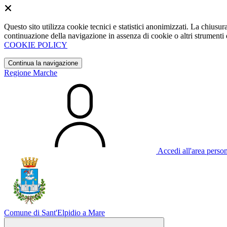
Questo sito utilizza cookie tecnici e statistici anonimizzati. La chiu
continuazione della navigazione in assenza di cookie o altri strumenti d
COOKIE POLICY
Continua la navigazione
Regione Marche
Accedi all'area perso
Comune di Sant'Elpidio a Mare