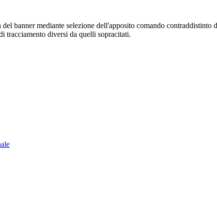
sura del banner mediante selezione dell'apposito comando contraddistinto 
i tracciamento diversi da quelli sopracitati.
nale