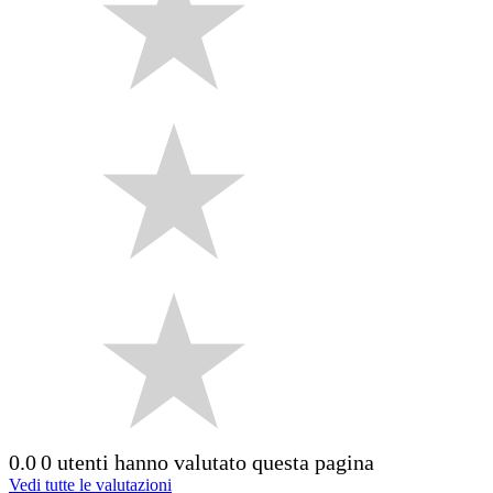
0.0
0 utenti hanno valutato questa pagina
Vedi tutte le valutazioni