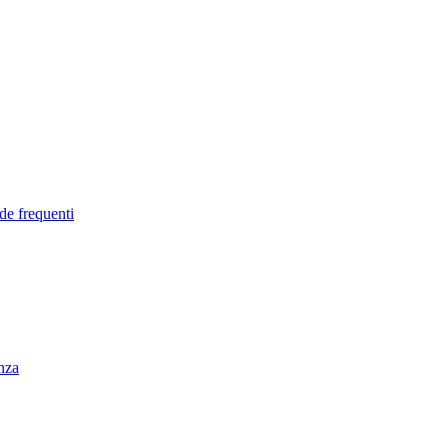
de frequenti
enza