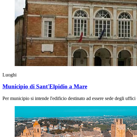
Luoghi
Municipio di Sant'Elpidio a Mare
Per municipio si intende l'edificio destinato ad essere sede degli uffic