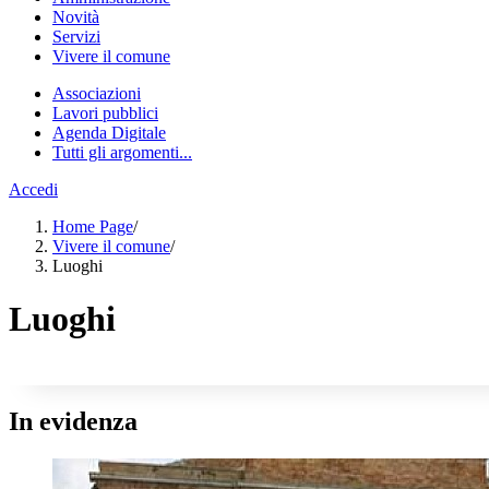
Novità
Servizi
Vivere il comune
Associazioni
Lavori pubblici
Agenda Digitale
Tutti gli argomenti...
Accedi
Home Page
/
Vivere il comune
/
Luoghi
Luoghi
In evidenza