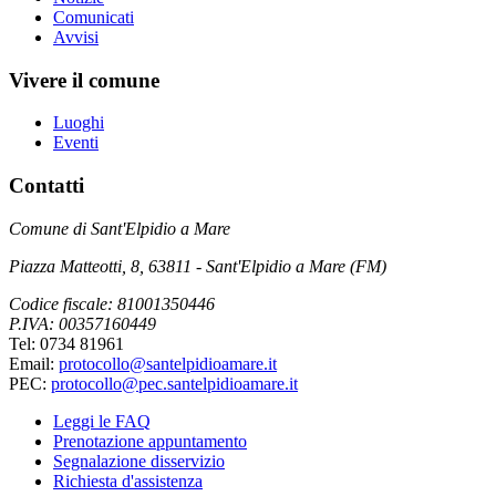
Comunicati
Avvisi
Vivere il comune
Luoghi
Eventi
Contatti
Comune di Sant'Elpidio a Mare
Piazza Matteotti, 8, 63811 - Sant'Elpidio a Mare (FM)
Codice fiscale: 81001350446
P.IVA: 00357160449
Tel: 0734 81961
Email:
protocollo@santelpidioamare.it
PEC:
protocollo@pec.santelpidioamare.it
Leggi le FAQ
Prenotazione appuntamento
Segnalazione disservizio
Richiesta d'assistenza