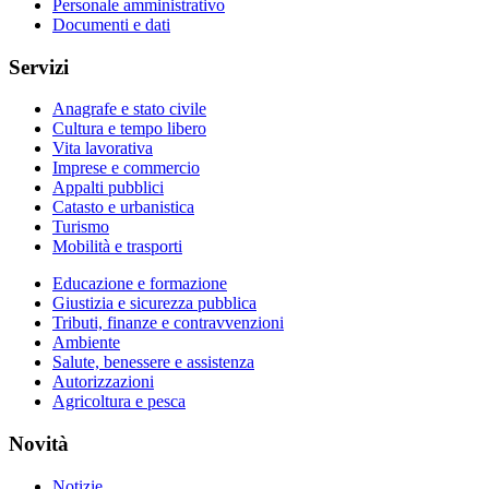
Personale amministrativo
Documenti e dati
Servizi
Anagrafe e stato civile
Cultura e tempo libero
Vita lavorativa
Imprese e commercio
Appalti pubblici
Catasto e urbanistica
Turismo
Mobilità e trasporti
Educazione e formazione
Giustizia e sicurezza pubblica
Tributi, finanze e contravvenzioni
Ambiente
Salute, benessere e assistenza
Autorizzazioni
Agricoltura e pesca
Novità
Notizie