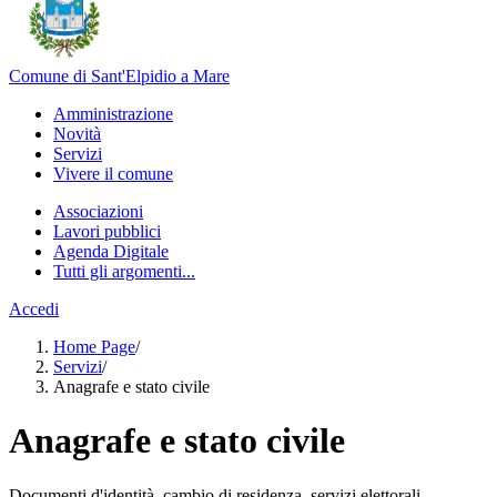
Comune di Sant'Elpidio a Mare
Amministrazione
Novità
Servizi
Vivere il comune
Associazioni
Lavori pubblici
Agenda Digitale
Tutti gli argomenti...
Accedi
Home Page
/
Servizi
/
Anagrafe e stato civile
Anagrafe e stato civile
Documenti d'identità, cambio di residenza, servizi elettorali,