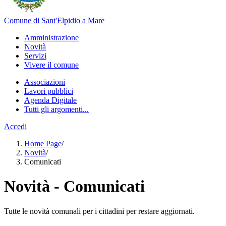
Comune di Sant'Elpidio a Mare
Amministrazione
Novità
Servizi
Vivere il comune
Associazioni
Lavori pubblici
Agenda Digitale
Tutti gli argomenti...
Accedi
Home Page
/
Novità
/
Comunicati
Novità - Comunicati
Tutte le novità comunali per i cittadini per restare aggiornati.