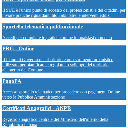
Il SUE è l'unico punto di accesso dei professionisti e dei cittadini per
inviare pratiche riguardanti titoli abilitativi e interventi edilizi
Sportello telematico polifunzionale
Accedi per compilare le pratiche online in qualsiasi momento
PRG - Online
Il Piano di Governo del Territorio è uno strumento urbanistico
utilizzato per pianificare e regolare lo sviluppo del territorio
all'interno del Comune
PagoPA
Accesso sportello telematico per procedere con pagamenti Online
verso la Pubblica Amministrazione
Certificati Anagrafici - ANPR
Registro anagrafico centrale del Ministero dell'interno della
Repubblica Italiana