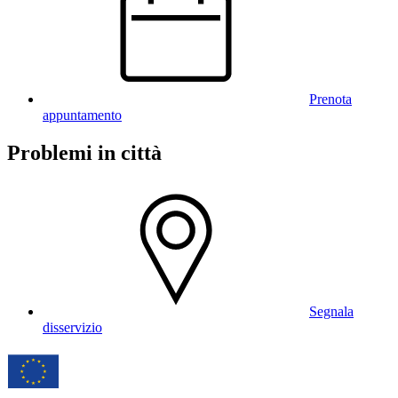
Prenota
appuntamento
Problemi in città
Segnala
disservizio