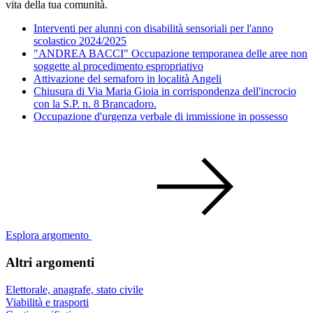
vita della tua comunità.
Interventi per alunni con disabilità sensoriali per l'anno
scolastico 2024/2025
"ANDREA BACCI" Occupazione temporanea delle aree non
soggette al procedimento espropriativo
Attivazione del semaforo in località Angeli
Chiusura di Via Maria Gioia in corrispondenza dell'incrocio
con la S.P. n. 8 Brancadoro.
Occupazione d'urgenza verbale di immissione in possesso
Esplora argomento
Altri argomenti
Elettorale, anagrafe, stato civile
Viabilità e trasporti