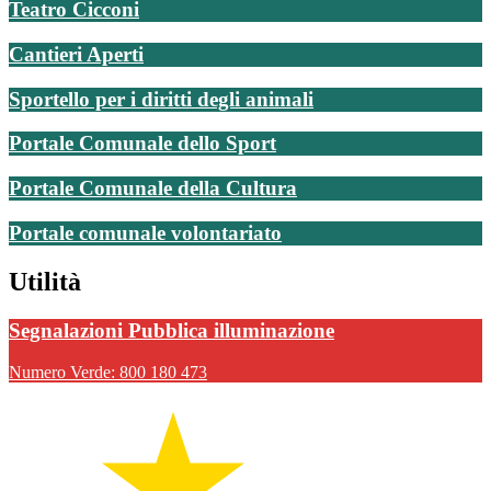
Teatro Cicconi
Cantieri Aperti
Sportello per i diritti degli animali
Portale Comunale dello Sport
Portale Comunale della Cultura
Portale comunale volontariato
Utilità
Segnalazioni Pubblica illuminazione
Numero Verde: 800 180 473