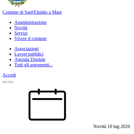
Comune di Sant'Elpidio a Mare
Amministrazione
Novità
Servizi
Vivere il comune
Associazioni
Lavori pubblici
Agenda Digitale
Tutti gli argomenti...
Accedi
Homepage
Novità
10 lug 2026