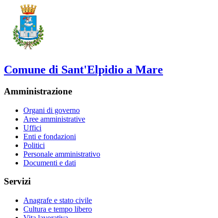
Comune di Sant'Elpidio a Mare
Amministrazione
Organi di governo
Aree amministrative
Uffici
Enti e fondazioni
Politici
Personale amministrativo
Documenti e dati
Servizi
Anagrafe e stato civile
Cultura e tempo libero
Vita lavorativa