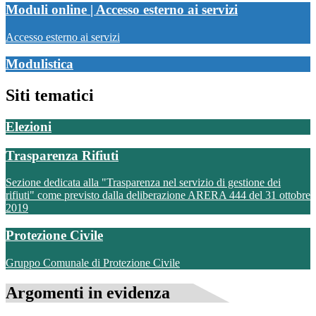
Moduli online | Accesso esterno ai servizi
Accesso esterno ai servizi
Modulistica
Siti tematici
Elezioni
Trasparenza Rifiuti
Sezione dedicata alla "Trasparenza nel servizio di gestione dei
rifiuti" come previsto dalla deliberazione ARERA 444 del 31 ottobre
2019
Protezione Civile
Gruppo Comunale di Protezione Civile
Argomenti in evidenza