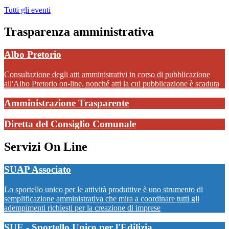
Tutti gli eventi
Trasparenza amministrativa
Albo Pretorio
Consultazione degli atti amministrativi in corso di pubblicazione
all'Albo Pretorio on-line, nonché atti la cui pubblicazione è scaduta
Amministrazione Trasparente
Diretta del Consiglio Comunale
Servizi On Line
SUAP Associato
Lo sportello unico per le attività produttive è uno strumento di
semplificazione amministrativa che mira a coordinare tutti gli
adempimenti richiesti per la creazione di imprese
SUE - Sportello Unico per l'Edilizia