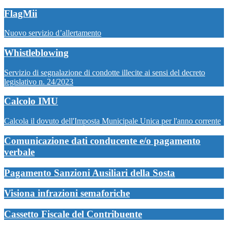
FlagMii
Nuovo servizio d’allertamento
Whistleblowing
Servizio di segnalazione di condotte illecite ai sensi del decreto
legislativo n. 24/2023
Calcolo IMU
Calcola il dovuto dell'Imposta Municipale Unica per l'anno corrente
Comunicazione dati conducente e/o pagamento
verbale
Pagamento Sanzioni Ausiliari della Sosta
Visiona infrazioni semaforiche
Cassetto Fiscale del Contribuente