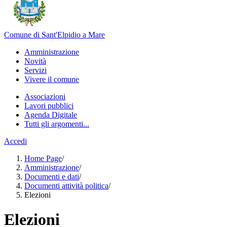
Comune di Sant'Elpidio a Mare
Amministrazione
Novità
Servizi
Vivere il comune
Associazioni
Lavori pubblici
Agenda Digitale
Tutti gli argomenti...
Accedi
Home Page
/
Amministrazione
/
Documenti e dati
/
Documenti attività politica
/
Elezioni
Elezioni