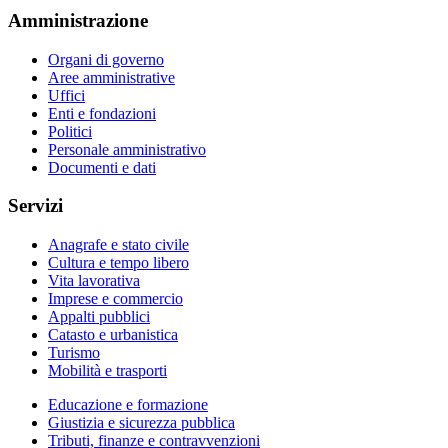
Amministrazione
Organi di governo
Aree amministrative
Uffici
Enti e fondazioni
Politici
Personale amministrativo
Documenti e dati
Servizi
Anagrafe e stato civile
Cultura e tempo libero
Vita lavorativa
Imprese e commercio
Appalti pubblici
Catasto e urbanistica
Turismo
Mobilità e trasporti
Educazione e formazione
Giustizia e sicurezza pubblica
Tributi, finanze e contravvenzioni