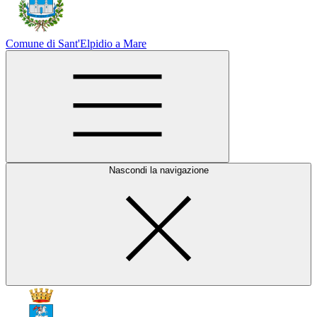
Comune di Sant'Elpidio a Mare
Nascondi la navigazione