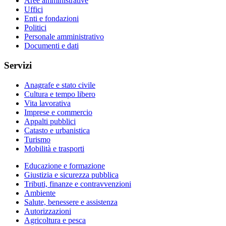
Aree amministrative
Uffici
Enti e fondazioni
Politici
Personale amministrativo
Documenti e dati
Servizi
Anagrafe e stato civile
Cultura e tempo libero
Vita lavorativa
Imprese e commercio
Appalti pubblici
Catasto e urbanistica
Turismo
Mobilità e trasporti
Educazione e formazione
Giustizia e sicurezza pubblica
Tributi, finanze e contravvenzioni
Ambiente
Salute, benessere e assistenza
Autorizzazioni
Agricoltura e pesca