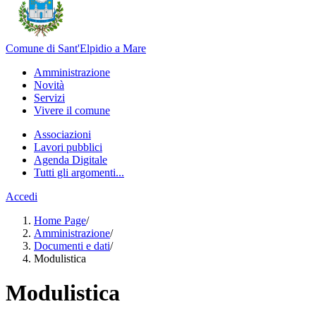
Comune di Sant'Elpidio a Mare
Amministrazione
Novità
Servizi
Vivere il comune
Associazioni
Lavori pubblici
Agenda Digitale
Tutti gli argomenti...
Accedi
Home Page
/
Amministrazione
/
Documenti e dati
/
Modulistica
Modulistica