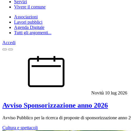
Servizi
Vivere il comune
Associazioni
Lavori pubblici
Agenda Digitale
Tutti gli argomenti...
Accedi
Homepage
Novità
10 lug 2026
Avviso Sponsorizzazione anno 2026
Avviso Pubblico per la ricerca di proposte di sponsorizzazione anno 
Cultura e spettacoli