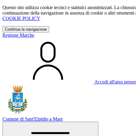
Questo sito utilizza cookie tecnici e statistici anonimizzati. La chiu
continuazione della navigazione in assenza di cookie o altri strumenti d
COOKIE POLICY
Continua la navigazione
Regione Marche
Accedi all'area perso
Comune di Sant'Elpidio a Mare