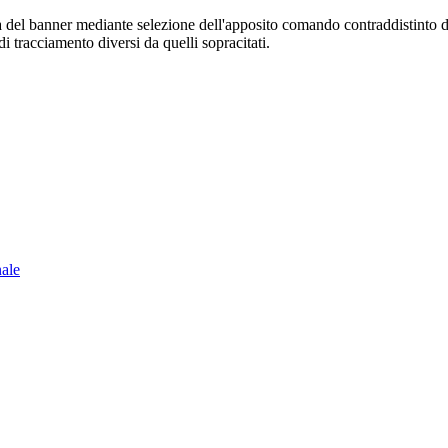
sura del banner mediante selezione dell'apposito comando contraddistinto 
i tracciamento diversi da quelli sopracitati.
nale