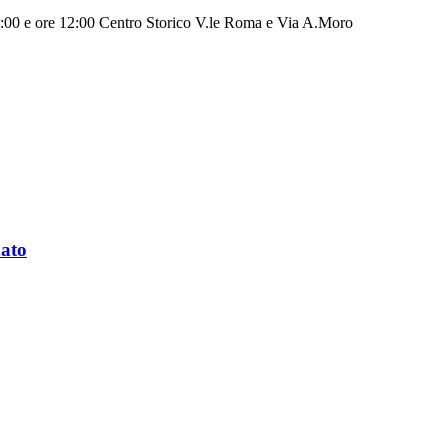
 10:00 e ore 12:00 Centro Storico V.le Roma e Via A.Moro
nato