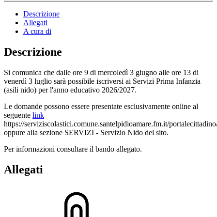
Descrizione
Allegati
A cura di
Descrizione
Si comunica che dalle ore 9 di mercoledì 3 giugno alle ore 13 di
venerdì 3 luglio sarà possibile iscriversi ai Servizi Prima Infanzia
(asili nido) per l'anno educativo 2026/2027.
Le domande possono essere presentate esclusivamente online al
seguente
link
https://serviziscolastici.comune.santelpidioamare.fm.it/portalecittadino
oppure alla sezione SERVIZI - Servizio Nido del sito.
Per informazioni consultare il bando allegato.
Allegati