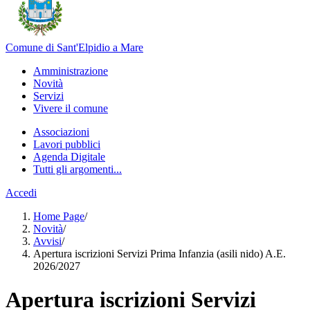
Comune di Sant'Elpidio a Mare
Amministrazione
Novità
Servizi
Vivere il comune
Associazioni
Lavori pubblici
Agenda Digitale
Tutti gli argomenti...
Accedi
Home Page
/
Novità
/
Avvisi
/
Apertura iscrizioni Servizi Prima Infanzia (asili nido) A.E.
2026/2027
Apertura iscrizioni Servizi