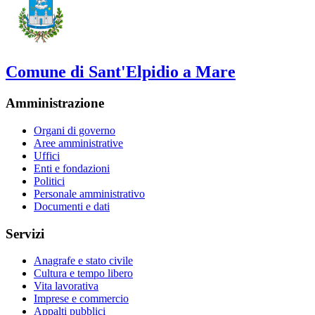
Comune di Sant'Elpidio a Mare
Amministrazione
Organi di governo
Aree amministrative
Uffici
Enti e fondazioni
Politici
Personale amministrativo
Documenti e dati
Servizi
Anagrafe e stato civile
Cultura e tempo libero
Vita lavorativa
Imprese e commercio
Appalti pubblici