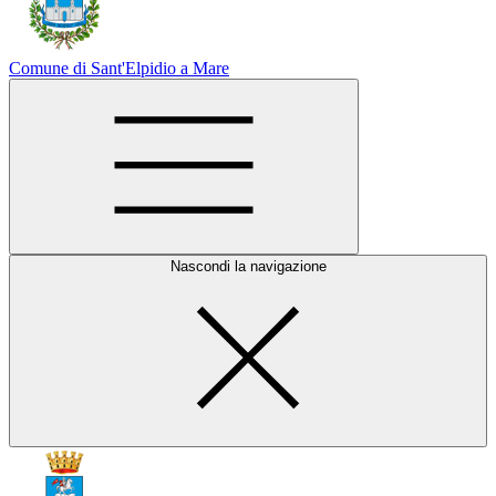
Comune di Sant'Elpidio a Mare
Nascondi la navigazione