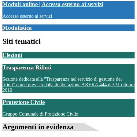
Moduli online | Accesso esterno ai servizi
Accesso esterno ai servizi
Modulistica
Siti tematici
Elezioni
Trasparenza Rifiuti
Sezione dedicata alla "Trasparenza nel servizio di gestione dei
rifiuti" come previsto dalla deliberazione ARERA 444 del 31 ottobre
2019
Protezione Civile
Gruppo Comunale di Protezione Civile
Argomenti in evidenza