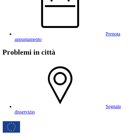
Prenota
appuntamento
Problemi in città
Segnala
disservizio