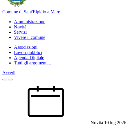
Comune di Sant'Elpidio a Mare
Amministrazione
Novità
Servizi
Vivere il comune
Associazioni
Lavori pubblici
Agenda Digitale
Tutti gli argomenti...
Accedi
Homepage
Novità
10 lug 2026