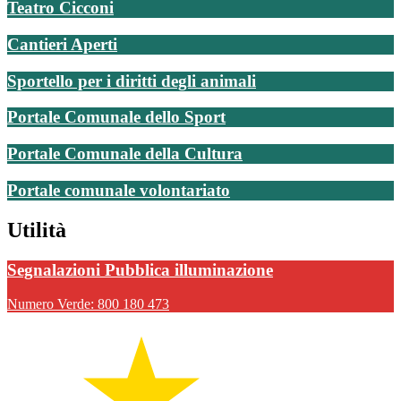
Teatro Cicconi
Cantieri Aperti
Sportello per i diritti degli animali
Portale Comunale dello Sport
Portale Comunale della Cultura
Portale comunale volontariato
Utilità
Segnalazioni Pubblica illuminazione
Numero Verde: 800 180 473