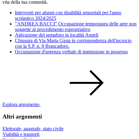
vita della tua comunità.
Interventi per alunni con disabilità sensoriali per l'anno
scolastico 2024/2025
"ANDREA BACCI" Occupazione temporanea delle aree non
soggette al procedimento espropriativo
Attivazione del semaforo in località Angeli
Chiusura di Via Maria Gioia in corrispondenza dell'incrocio
con la S.P. n. 8 Brancadoro.
Occupazione d'urgenza verbale di immissione in possesso
Esplora argomento
Altri argomenti
Elettorale, anagrafe, stato civile
Viabilità e trasporti