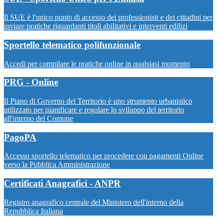
Il SUE è l'unico punto di accesso dei professionisti e dei cittadini per
inviare pratiche riguardanti titoli abilitativi e interventi edilizi
Sportello telematico polifunzionale
Accedi per compilare le pratiche online in qualsiasi momento
PRG - Online
Il Piano di Governo del Territorio è uno strumento urbanistico
utilizzato per pianificare e regolare lo sviluppo del territorio
all'interno del Comune
PagoPA
Accesso sportello telematico per procedere con pagamenti Online
verso la Pubblica Amministrazione
Certificati Anagrafici - ANPR
Registro anagrafico centrale del Ministero dell'interno della
Repubblica Italiana