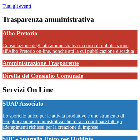
Tutti gli eventi
Trasparenza amministrativa
Albo Pretorio
Consultazione degli atti amministrativi in corso di pubblicazione
all'Albo Pretorio on-line, nonché atti la cui pubblicazione è scaduta
Amministrazione Trasparente
Diretta del Consiglio Comunale
Servizi On Line
SUAP Associato
Lo sportello unico per le attività produttive è uno strumento di
semplificazione amministrativa che mira a coordinare tutti gli
adempimenti richiesti per la creazione di imprese
SUE - Sportello Unico per l'Edilizia