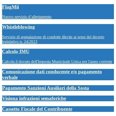
FlagMii
Nuovo servizio d’allertamento
Whistleblowing
Servizio di segnalazione di condotte illecite ai sensi del decreto
legislativo n. 24/2023
Calcolo IMU
Calcola il dovuto dell'Imposta Municipale Unica per l'anno corrente
Comunicazione dati conducente e/o pagamento
verbale
Pagamento Sanzioni Ausiliari della Sosta
Visiona infrazioni semaforiche
Cassetto Fiscale del Contribuente