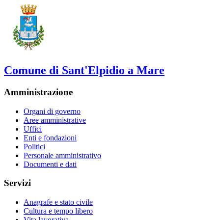
Comune di Sant'Elpidio a Mare
Amministrazione
Organi di governo
Aree amministrative
Uffici
Enti e fondazioni
Politici
Personale amministrativo
Documenti e dati
Servizi
Anagrafe e stato civile
Cultura e tempo libero
Vita lavorativa