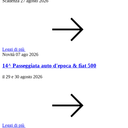
Scadenza 27 agosto 2026
Leggi di più
Novità
07 ago 2026
14^ Passeggiata auto d'epoca & fiat 500
il 29 e 30 agosto 2026
Leggi di più