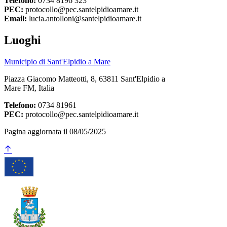
Telefono:
0734 8196 323
PEC:
protocollo@pec.santelpidioamare.it
Email:
lucia.antolloni@santelpidioamare.it
Luoghi
Municipio di Sant'Elpidio a Mare
Piazza Giacomo Matteotti, 8, 63811 Sant'Elpidio a
Mare FM, Italia
Telefono:
0734 81961
PEC:
protocollo@pec.santelpidioamare.it
Pagina aggiornata il 08/05/2025