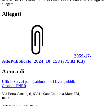
allegato.
Allegati
2059-17-
AttoPubblicato_2024_10_158 (775.83 KB)
A cura di
Ufficio Servizi per il patrimonio e i lavori pubblici–
Gestione PNRR
Via Porta Canale, 6, 63811 Sant'Elpidio a Mare FM,
Italia