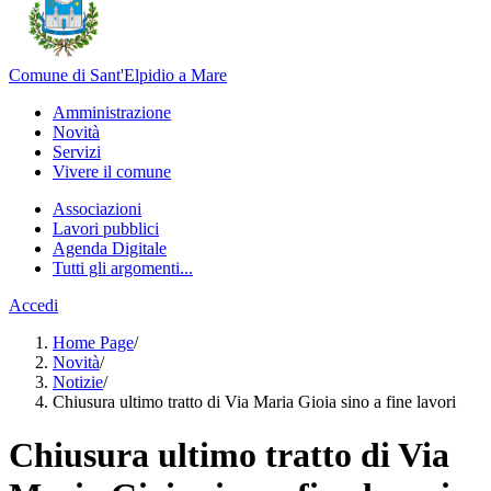
Comune di Sant'Elpidio a Mare
Amministrazione
Novità
Servizi
Vivere il comune
Associazioni
Lavori pubblici
Agenda Digitale
Tutti gli argomenti...
Accedi
Home Page
/
Novità
/
Notizie
/
Chiusura ultimo tratto di Via Maria Gioia sino a fine lavori
Chiusura ultimo tratto di Via