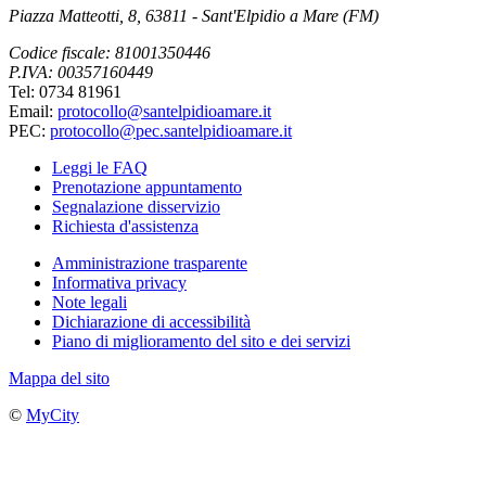
Piazza Matteotti, 8, 63811 - Sant'Elpidio a Mare (FM)
Codice fiscale: 81001350446
P.IVA: 00357160449
Tel: 0734 81961
Email:
protocollo@santelpidioamare.it
PEC:
protocollo@pec.santelpidioamare.it
Leggi le FAQ
Prenotazione appuntamento
Segnalazione disservizio
Richiesta d'assistenza
Amministrazione trasparente
Informativa privacy
Note legali
Dichiarazione di accessibilità
Piano di miglioramento del sito e dei servizi
Mappa del sito
©
MyCity