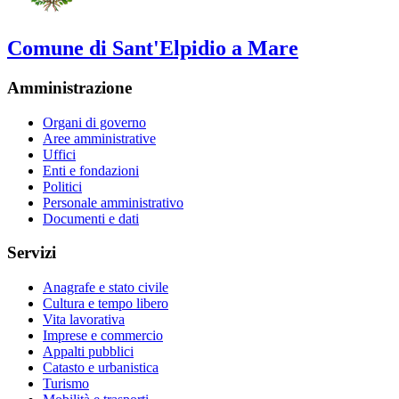
Comune di Sant'Elpidio a Mare
Amministrazione
Organi di governo
Aree amministrative
Uffici
Enti e fondazioni
Politici
Personale amministrativo
Documenti e dati
Servizi
Anagrafe e stato civile
Cultura e tempo libero
Vita lavorativa
Imprese e commercio
Appalti pubblici
Catasto e urbanistica
Turismo