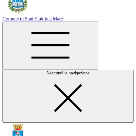
Comune di Sant'Elpidio a Mare
Nascondi la navigazione