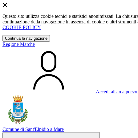
Questo sito utilizza cookie tecnici e statistici anonimizzati. La chiu
continuazione della navigazione in assenza di cookie o altri strumenti d
COOKIE POLICY
Continua la navigazione
Regione Marche
Accedi all'area perso
Comune di Sant'Elpidio a Mare