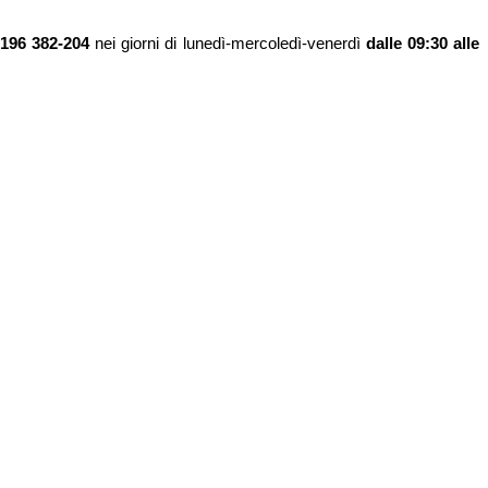
8196 382-204
nei giorni di lunedì-mercoledì-venerdì
dalle 09:30 alle