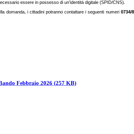
 necessario
essere in possesso di un’identità digitale (SPID/CNS).
lla domanda, i cittadini potranno contattare i seguenti numeri
0734/
ndo Febbraio 2026 (257 KB)