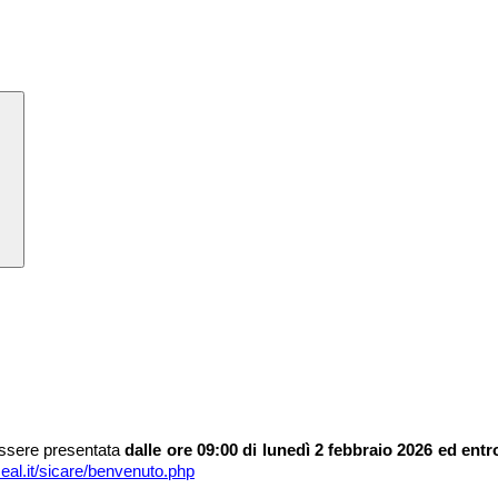
essere presentata
dalle ore 09:00 di lunedì 2 febbraio 2026 ed entr
eal.it/sicare/benvenuto.php