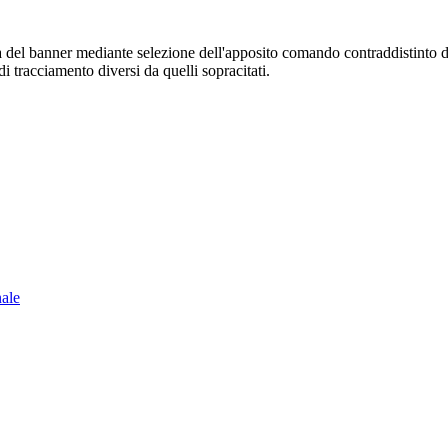
sura del banner mediante selezione dell'apposito comando contraddistinto 
i tracciamento diversi da quelli sopracitati.
nale