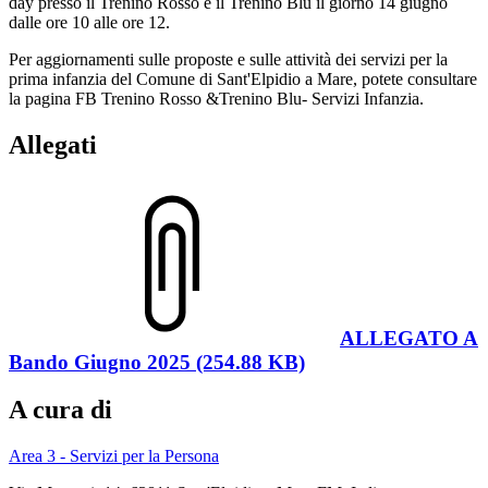
day presso il Trenino Rosso e il Trenino Blu il giorno 14 giugno
dalle ore 10 alle ore 12.
Per aggiornamenti sulle proposte e sulle attività dei servizi per la
prima infanzia del Comune di Sant'Elpidio a Mare, potete consultare
la pagina FB Trenino Rosso &Trenino Blu- Servizi Infanzia.
Allegati
ALLEGATO A
Bando Giugno 2025 (254.88 KB)
A cura di
Area 3 - Servizi per la Persona