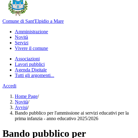
Comune di Sant'Elpidio a Mare
Amministrazione
Novità
Servizi
Vivere il comune
Associazioni
Lavori pubblici
Agenda Digitale
Tutti gli argomenti...
Accedi
Home Page
/
Novità
/
Avvisi
/
Bando pubblico per l'ammissione ai servizi educativi per la
prima infanzia - anno educativo 2025/2026
Bando pubblico per