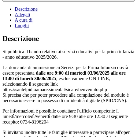
Descrizione
Allegati
A cura di
Luoghi
Descrizione
Si pubblica il bando relativo ai servizi educativi per la prima infanzia
- anno educativo 2025/2026.
La domanda di ammissione ai Servizi per la Prima Infanzia dovrà
essere presentata
dalle ore 9:00 di martedì 03/06/2025 alle ore
13:00 di lunedì 30/06/2025
, esclusivamente ON LINE,
selezionando il seguente link
https://santelpidioamare.simeal.it/sicare/benvenuto.php
Si precisa che per poter procedere alla compilazione del modulo è
necessario essere in possesso di un’identità digitale (SPID/CNS).
Per informazioni è possibile contattare l'ufficio competente il
lunedì/mercoledì/venerdì dalle ore 9:30 alle ore 12:30 al seguente
recapito: 0734-8196204
Si invitano inoltre tutte le famiglie interessate a partecipare all'open